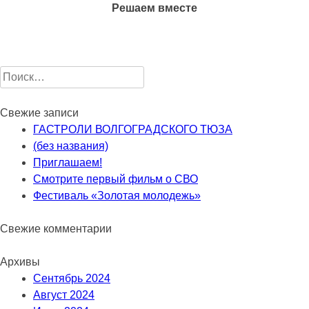
Решаем вместе
Найти:
Свежие записи
ГАСТРОЛИ ВОЛГОГРАДСКОГО ТЮЗА
(без названия)
Приглашаем!
Смотрите первый фильм о СВО
Фестиваль «Золотая молодежь»
Свежие комментарии
Архивы
Сентябрь 2024
Август 2024