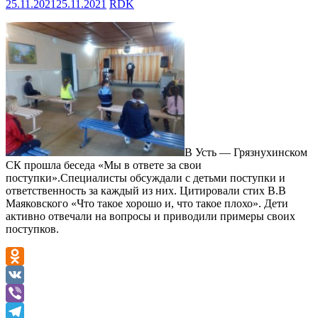
25.11.2021
25.11.2021
RDK
В Усть — Грязнухинском
СК прошла беседа «Мы в ответе за свои
поступки».Специалисты обсуждали с детьми поступки и
ответственность за каждый из них. Цитировали стих В.В
Маяковского «Что такое хорошо и, что такое плохо». Дети
активно отвечали на вопросы и приводили примеры своих
поступков.
Odnoklassniki
VK
Viber