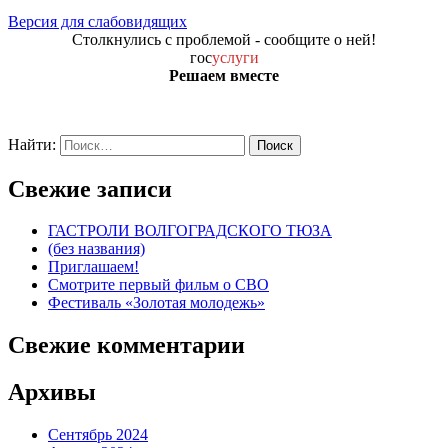
Версия для слабовидящих
Столкнулись с проблемой - сообщите о ней!
гос
услуги
Решаем вместе
Найти:
Свежие записи
ГАСТРОЛИ ВОЛГОГРАДСКОГО ТЮЗА
(без названия)
Приглашаем!
Смотрите первый фильм о СВО
Фестиваль «Золотая молодежь»
Свежие комментарии
Архивы
Сентябрь 2024