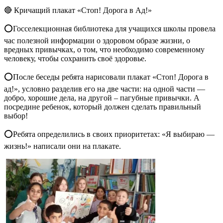
🔴 Кричащий плакат «Стоп! Дорога в Ад!»
⭕Госселекционная библиотека для учащихся школы провела
час полезной информации о здоровом образе жизни, о
вредных привычках, о том, что необходимо современному
человеку, чтобы сохранить своё здоровье.
⭕После беседы ребята нарисовали плакат «Стоп! Дорога в
ад!», условно разделив его на две части: на одной части —
добро, хорошие дела, на другой – пагубные привычки. А
посредине ребенок, который должен сделать правильный
выбор!
⭕Ребята определились в своих приоритетах: «Я выбираю —
жизнь!» написали они на плакате.